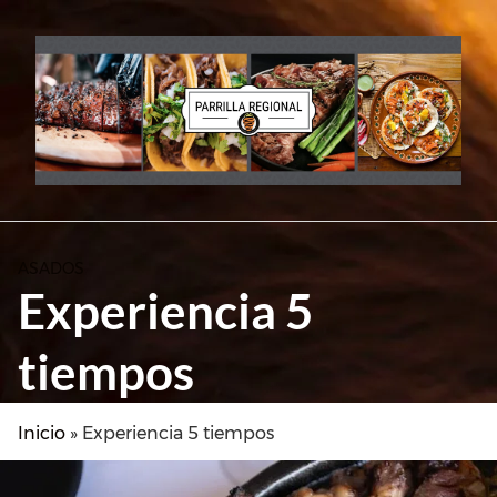
Skip
to
content
ASADOS
Experiencia 5
tiempos
Inicio
»
Experiencia 5 tiempos