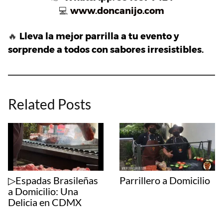
💻
www.doncanijo.com
🔥
Lleva la mejor parrilla a tu evento y
sorprende a todos con sabores irresistibles.
Related Posts
▷Espadas Brasileñas
Parrillero a Domicilio
a Domicilio: Una
Delicia en CDMX