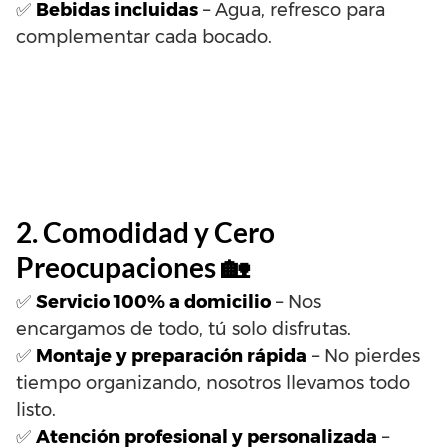
✅
Bebidas incluidas
– Agua, refresco para
complementar cada bocado.
2. Comodidad y Cero
Preocupaciones 🏡
✅
Servicio 100% a domicilio
– Nos
encargamos de todo, tú solo disfrutas.
✅
Montaje y preparación rápida
– No pierdes
tiempo organizando, nosotros llevamos todo
listo.
✅
Atención profesional y personalizada
–