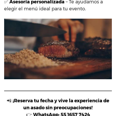
✅
Asesoría personalizada
– Te ayudamos a
elegir el menú ideal para tu evento.
📲
¡Reserva tu fecha y vive la experiencia de
un asado sin preocupaciones!
👉
WhatsApp: 55 1657 7424