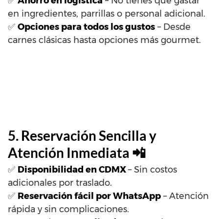
✅
Ahorro en logística
– No tienes que gastar
en ingredientes, parrillas o personal adicional.
✅
Opciones para todos los gustos
– Desde
carnes clásicas hasta opciones más gourmet.
5. Reservación Sencilla y
Atención Inmediata 📲
✅
Disponibilidad en CDMX
– Sin costos
adicionales por traslado.
✅
Reservación fácil por WhatsApp
– Atención
rápida y sin complicaciones.