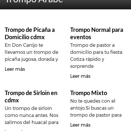
Trompo de Picaña a
Trompo Normal para
Domicilio cdmx
eventos
En Don Canijo te
Trompo de pastor a
llevamos un trompo de
domicilio para tu fiesta.
picaña jugosa, dorada y
Cotiza rápido y
sorprende
Leer más
Leer más
Trompo de Sirloin en
Trompo Mixto
cdmx
No te quedes con el
antojo.Si buscas un
Un trompo de sirloin
trompo de pastor para
como nunca antes. Nos
salimos del huacal para
Leer más