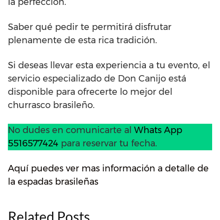
la perfección.
Saber qué pedir te permitirá disfrutar
plenamente de esta rica tradición.
Si deseas llevar esta experiencia a tu evento, el
servicio especializado de Don Canijo está
disponible para ofrecerte lo mejor del
churrasco brasileño.
No dudes en comunicarte al
Whats App
5516577424
para reservar tu fecha.
Aquí puedes ver mas información a detalle de
la espadas brasileñas
Related Posts