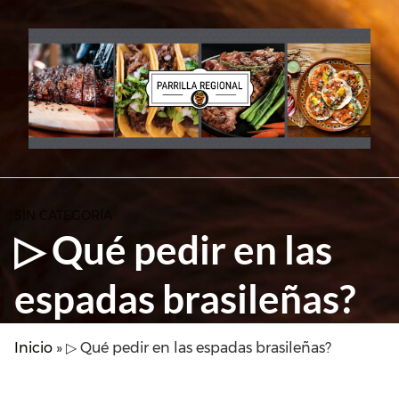
Skip
to
content
SIN CATEGORÍA
▷ Qué pedir en las
espadas brasileñas?
Inicio
»
▷ Qué pedir en las espadas brasileñas?