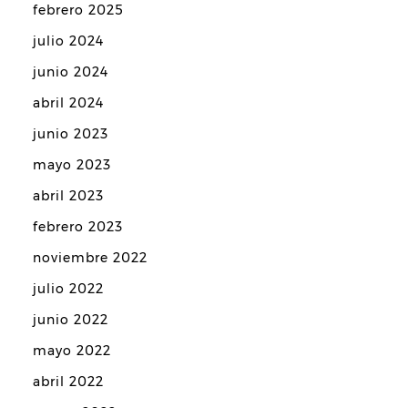
febrero 2025
julio 2024
junio 2024
abril 2024
junio 2023
mayo 2023
abril 2023
febrero 2023
noviembre 2022
julio 2022
junio 2022
mayo 2022
abril 2022